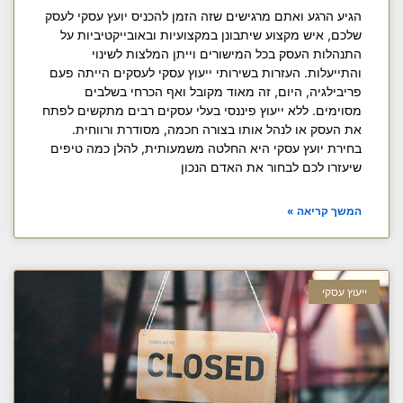
הגיע הרגע ואתם מרגישים שזה הזמן להכניס יועץ עסקי לעסק
שלכם, איש מקצוע שיתבונן במקצועיות ובאובייקטיביות על
התנהלות העסק בכל המישורים וייתן המלצות לשינוי
והתייעלות. העזרות בשירותי ייעוץ עסקי לעסקים הייתה פעם
פריבילגיה, היום, זה מאוד מקובל ואף הכרחי בשלבים
מסוימים. ללא ייעוץ פיננסי בעלי עסקים רבים מתקשים לפתח
את העסק או לנהל אותו בצורה חכמה, מסודרת ורווחית.
בחירת יועץ עסקי היא החלטה משמעותית, להלן כמה טיפים
שיעזרו לכם לבחור את האדם הנכון
המשך קריאה »
ייעוץ עסקי