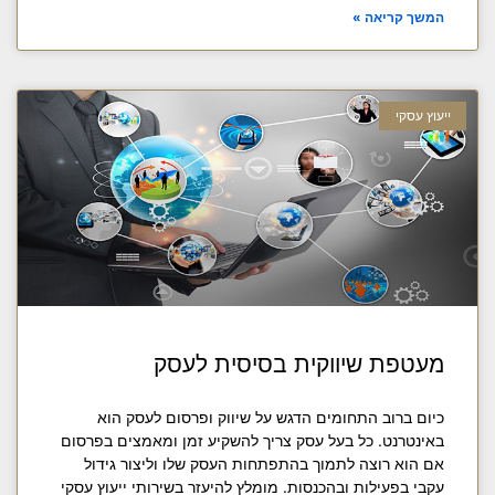
המשך קריאה »
ייעוץ עסקי
מעטפת שיווקית בסיסית לעסק
כיום ברוב התחומים הדגש על שיווק ופרסום לעסק הוא
באינטרנט. כל בעל עסק צריך להשקיע זמן ומאמצים בפרסום
אם הוא רוצה לתמוך בהתפתחות העסק שלו וליצור גידול
עקבי בפעילות ובהכנסות. מומלץ להיעזר בשירותי ייעוץ עסקי