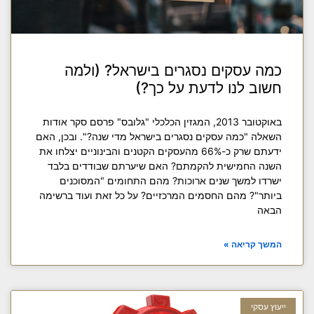
כמה עסקים נסגרים בישראל? (ולמה
חשוב לנו לדעת על כך?)
באוקטובר 2013, המגזין הכלכלי "גלובס" פרסם סקר אודות
השאלה "כמה עסקים נסגרים בישראל מדי שנה?". ובכן, האם
ידעתם שרק כ-66% מהעסקים הקטנים והבינוניים יצלחו את
השנה החמישית להקמתם? האם שיערתם שבודדים בלבד
ישרדו למשך שנים ארוכות? מהם התחומים "המסוכנים
ביותר"? מהם החסמים המרכזיים? על כל זאת ועוד ברשימה
הבאה
המשך קריאה »
ייעוץ עסקי