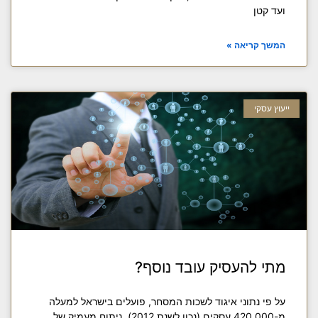
ועד קטן
המשך קריאה »
ייעוץ עסקי
מתי להעסיק עובד נוסף?
על פי נתוני איגוד לשכות המסחר, פועלים בישראל למעלה
מ-420,000 עסקים (נכון לשנת 2012). ניתוח מעמיק של