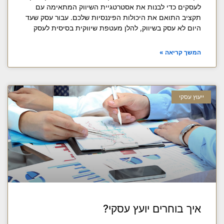
לעסקים כדי לבנות את אסטרטגיית השיווק המתאימה עם
תקציב התואם את היכולות הפיננסיות שלכם. עבור עסק שעד
היום לא עסק בשיווק, להלן מעטפת שיווקית בסיסית לעסק
המשך קריאה »
ייעוץ עסקי
איך בוחרים יועץ עסקי?