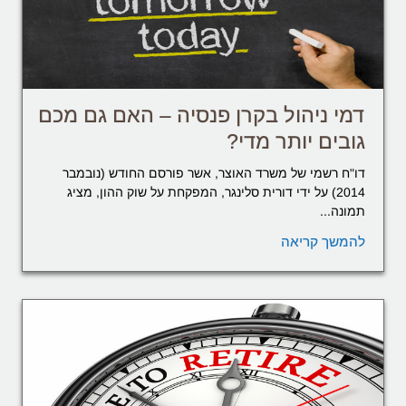
דמי ניהול בקרן פנסיה – האם גם מכם
גובים יותר מדי?
דו"ח רשמי של משרד האוצר, אשר פורסם החודש (נובמבר
2014) על ידי דורית סלינגר, המפקחת על שוק ההון, מציג
תמונה...
להמשך קריאה