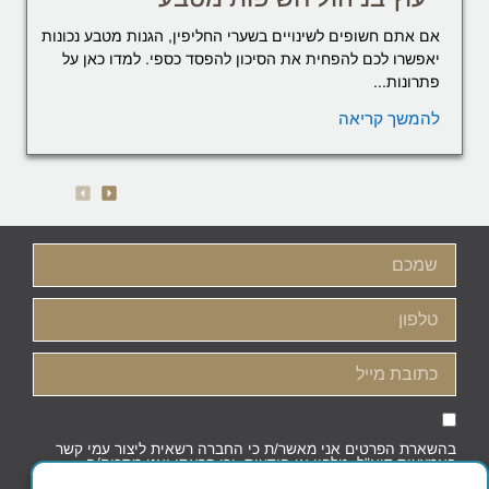
אם אתם חשופים לשינויים בשערי החליפין, הגנות מטבע נכונות
יאפשרו לכם להפחית את הסיכון להפסד כספי. למדו כאן על
פתרונות...
להמשך קריאה
בהשארת הפרטים אני מאשר/ת כי החברה רשאית ליצור עמי קשר
באמצעות דוא"ל, טלפון או הודעות, וכי קראתי ואני מסכים/ה
למדיניות הפרטיות וקובצי העוגיות