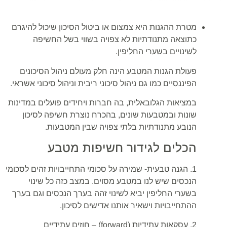
מטרת ההגנות היא צמצום או ביטול הסיכון שיכול להיגרם
כתוצאה מתנודתיות לא צפויה בשווי בשל החשיפה
לשינויים בשערי החליפין.
פעולת הגנות המטבע הינה חלק מעולם ניהול הסיכונים
הפיננסיים כמו גם ניהול סיכוני ריבית וניהול סיכוני אשראי.
במציאות הגלובאלית, בה חברות ויחידים פועלים במדינות
שונות ובמטבעות שונים, בהכרח נוצרת חשיפה לסיכון
הנובע מתנודתיות בלתי צפויה שבין המטבעות.
הכלים לגידור חשיפות מטבע
1. הגנה טבעית- שמירה על סכומי התחייבויות זהים לסכומי
הנכסים שיש לנו במטבע מסוים. במצב כזה כל שינוי
בשערי החליפין יביא לשינוי זהה בערך הנכסים וגם בערך
ההתחייבויות וישאיר אותנו אדישים לסיכון.
2. עסקאות עתידיות (forward) – חוזים עתידיים