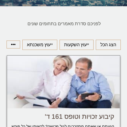
לפניכם סדרת מאמרים בתחומים שונים
הצג הכל
ייעוץ השקעות
ייעוץ משכנתא
קיבוע זכויות וטופס 161 ד'
הגעתם או שאתם מתקרבים לגיל פרישה? לרשותו של כל פורש