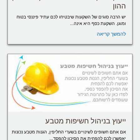
ההון
יש הרבה סוגים של השקעות שיבטיחו לכם עתיד פיננסי בטוח
ומוגן. השקעת כסף היא אינה...
להמשך קריאה
ייעוץ בניהול חשיפות מטבע
אם אתם חשופים לשינויים בשערי החליפין, הגנות מטבע נכונות
יאפשרו לכם להפחית את הסיכון להפסד...