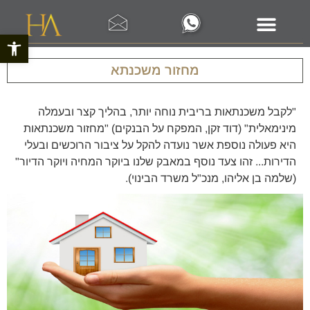
פתח סרגל 
מחזור משכנתא
"לקבל משכנתאות בריבית נוחה יותר, בהליך קצר ובעמלה
מינימאלית" (דוד זקן, המפקח על הבנקים) "מחזור משכנתאות
היא פעולה נוספת אשר נועדה להקל על ציבור הרוכשים ובעלי
הדירות... זהו צעד נוסף במאבק שלנו ביוקר המחיה ויוקר הדיור"
(שלמה בן אליהו, מנכ"ל משרד הבינוי).