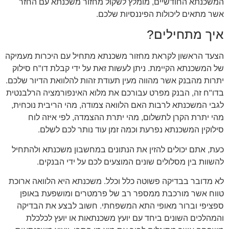
המשכנתא החודשיים, מומלץ לשקול מחזור משכנתא עם החזר
אשר מתאים ליכולות הפיננסיות שלכם.
איך מתחילים?
הצעד הראשון לקראת מחזור משכנתא מתחיל עם היכרות מעמיקה
של המשכנתא הקיימת. ניתן לעשות זאת על ידי קבלת דו"ח סילוק
יתרות מהבנק אשר מהווה מעין תעודת זהות להלוואת הדיור שלכם.
בדו"ח זה, הבנק מפרט עבורכם את מלוא האינפורמציה הרלבנטית
לגבי המשכנתא לרבות האם הלוואה צמודה, מהי הריבית נוכחית,
מהי יתרת הקרן לתשלום, מהי יתרת ההצמדה, לפי איזה לוח
סילוקין המשכנתא נפרעת וכמה זמן עוד נותר לכם לשלם.
כעת, אתם יכולים להזין את הנתונים במחשבון משכנתא ולהתחיל
להשוות בין מסלולים שונים המוצעים לכם על ידי הבנקים.
לא מדובר בבדיקה פשוטה כלל וכלל. משכנתא היא הלוואה ארוכת
טווח אשר מורכבת ממספר רב של פרמטרים ומושפעת באופן
ספציפי וברור מאופי התא המשפחתי. חשוב לבצע את הבדיקה
והמהלכים השונים ביחד עם יועץ משכנתאות או יועץ לכלכלת