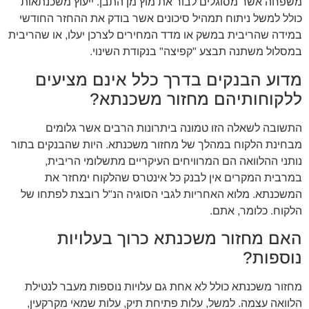
משפחה אשר מסוגלים לבור את מוץ מן התבן. ייעוץ משכנתאות
כולל למשל ניתוח תמהיל סיכונים אשר בודק את ההחזר החודשי
במידה שהריבית במשק או מדד המחירים לצרכן יעלו, או שהריבית
במסלול משתנה תבצע "קפיצה" בנקודת השינוי.
מדוע הבנקים בדרך כלל אינם מציעים
ללקוחותיהם מחזור משכנתא?
התשובה לשאלה הזו טמונה ביתרונות הרבים אשר גלומים
מבחינת הלקוח במהלך של מחזור משכנתא. היות שהבנקים בתור
נותני ההלוואה הם המרוויחים העיקריים מתשלומי הריבית,
במרבית המקרים אין לבנק כל אינטרס שהלקוח ימחזר את
המשכנתא. מלוא האחריות לגבי הסוגיה הנ"ל רובצת לפתחו של
הלקוח. כלומר, אתם.
האם מחזור משכנתא כרוך בעלויות
נוספות?
מחזור משכנתא כולל לא אחת גם עלויות נוספות מעבר לנטילת
הלוואה עצמה. למשל, עלות פתיחת תיק, עלות שמאי מקרקעין,