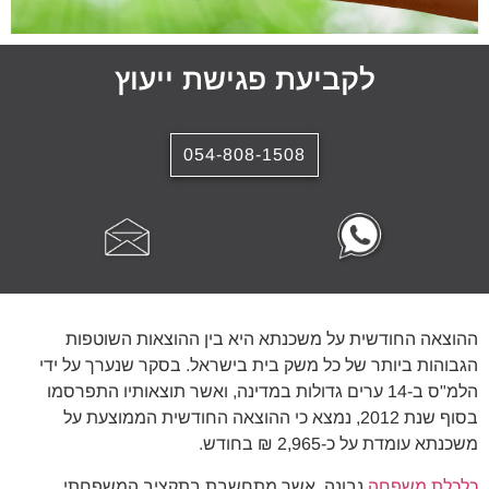
לקביעת פגישת ייעוץ
054-808-1508
ההוצאה החודשית על משכנתא היא בין ההוצאות השוטפות
הגבוהות ביותר של כל משק בית בישראל. בסקר שנערך על ידי
הלמ"ס ב-14 ערים גדולות במדינה, ואשר תוצאותיו התפרסמו
בסוף שנת 2012, נמצא כי ההוצאה החודשית הממוצעת על
משכנתא עומדת על כ-2,965 ₪ בחודש.
כלכלת משפחה
נבונה, אשר מתחשבת בתקציב המשפחתי