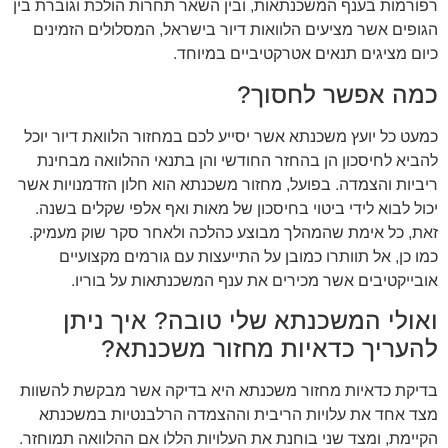
רפורמות בענף המשכנתאות, ובין השאר תחרות הולכת וגוברת בין
הגופים אשר מציעים הלוואות דיור בישראל, המסלולים הזמינים
כיום מציגים תנאים אטרקטיביים במיוחד.
כמה אפשר לחסוך?
כמעט כל יועץ משכנתא אשר יסייע לכם במחזור הלוואת דיור יוכל
להביא לחיסכון הן בהחזר החודשי והן בתנאי ההלוואה מבחינת
ריביות והצמדה. בפועל, מחזור משכנתא הוא חלון הזדמנויות אשר
יכול לבוא לידי ביטוי בחיסכון של מאות ואף אלפי שקלים בשנה.
זאת, כל אימת שהמהלך מבוצע כהלכה ולאחר סקר שוק מעמיק.
כמו כן, אל תוותרו כמובן על התייעצות עם גורמים מקצועיים
אובייקטיבים אשר מכירים את ענף המשכנתאות על בוריו.
ואולי המשכנתא שלי טובה? איך ניתן
להעריך כדאיות מחזור משכנתא?
בדיקת כדאיות מחזור משכנתא היא בדיקה אשר מבקשת להשוות
מצד אחד את עלויות הריבית וההצמדה הרלבנטיות במשכנתא
הקיימת, ומצד שני בוחנת את העלויות הללו אם ההלוואה תמוחזר.