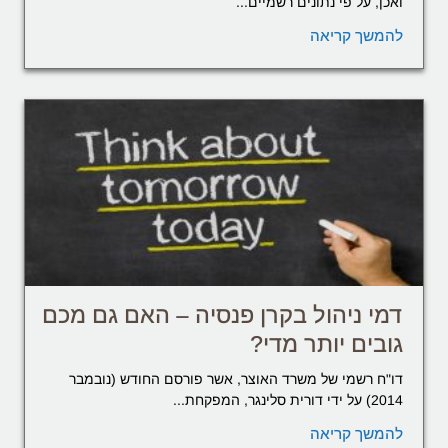
ואכן, על פי נתונים רשמיים...
להמשך קריאה
דמי ניהול בקרן פנסיה – האם גם מכם
גובים יותר מדי?
דו"ח רשמי של משרד האוצר, אשר פורסם החודש (נובמבר
2014) על ידי דורית סלינגר, המפקחת...
להמשך קריאה