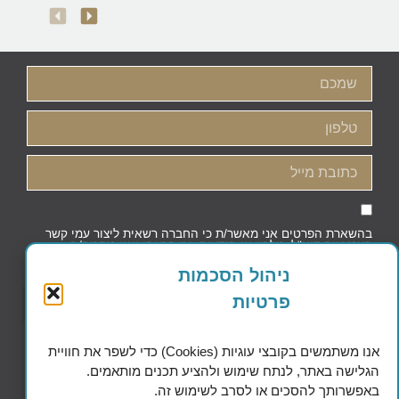
בהשארת הפרטים אני מאשר/ת כי החברה רשאית ליצור עמי קשר
באמצעות דוא"ל, טלפון או הודעות, וכי קראתי ואני מסכים/ה
למדיניות הפרטיות וקובצי העוגיות
ניהול הסכמות
פרטיות
שליחה
אנו משתמשים בקובצי עוגיות (Cookies) כדי לשפר את חוויית
הגלישה באתר, לנתח שימוש ולהציע תכנים מותאמים.
באפשרותך להסכים או לסרב לשימוש זה.