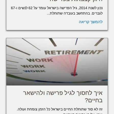
נכון לשנת 2014, גיל הפרישה בישראל עומד על 62 לנשים ו-67
לגברים. בהתחשב בעובדה שתוחלת...
להמשך קריאה
איך לחסוך לגיל פרישה ולהישאר
בחיים?
זה לא סוד שתוחלת החיים בישראל כל הזמן צומחת ועולה.