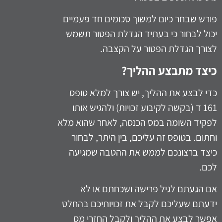
פורש שבחר כיום למשוך סכומים חד פעמיים
יכול לבחור כי בעתיד הגדלת הפטור תשמש
לצורך הגדלת הפטור על הקצבה.
כיצד מתבצע ההליך
?
כדי לבצע את ההליך, יש צורך למלא טופס
161 ד (בקשה לקיבוע זכויות) ולהגיש אותו
לפקיד השומה במס הכנסה, לאחר שהוא מלא
וחתום. בטופס זה עליכם, בין היתר, לבחור
כיצד ברצונכם לממש את ההטבה שמגיעה
לכם.
אם הגעתם לגיל פרישה ושכחתם או לא
ידעתם שעליכם לקבל את זכויותיכם בהחלט
אפשר לבצע את ההליך ולקבל החזרי מס