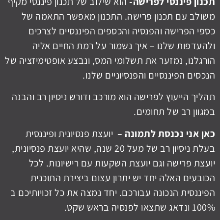
תכנון פיננסי לפרישה-
הוא שילוב של תכנון פיננסי מקיף
משולב עם תכנון פרישה. התכנון מאפשר התאמה של
כספי הפרישה והפנסיה והכספים הפיננסיים לצרכים
ולהעדפות שלנו – איך נשמור על רמת החיים אליה
הורגלנו, נמזער את תשלומי המס, ונבצע אופטימיזציה של
הנכסים הפיננסיים והפנסיוניים שלנו.
תהליך הייעוץ לפרישה הוא מורכב ודורש ניסיון רב והבנה
במגוון רב של תחומים.
כאן אני נכנסת לתמונה –
יועצת פנסיונית ופיננסית
בעלת ניסיון רב של מעל 20 שנה, שהיא יועצת פנסיונית,
יועצת פרישה וגם יועצת השקעות עם רישיונות. לכל
הכובעים האלה יחד יש יתרון עצום ביצירת התוכנית
הפיננסית הנכונה עבורכם. יחד נמצה
את כל זכויותיכם ב
100% ונדאג שתצאו לפנסיה בראש שקט.