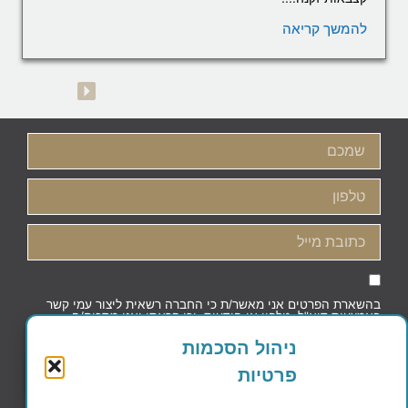
להמשך קריאה
בהשארת הפרטים אני מאשר/ת כי החברה רשאית ליצור עמי קשר
באמצעות דוא"ל, טלפון או הודעות, וכי קראתי ואני מסכים/ה
למדיניות הפרטיות וקובצי העוגיות
ניהול הסכמות
פרטיות
שליחה