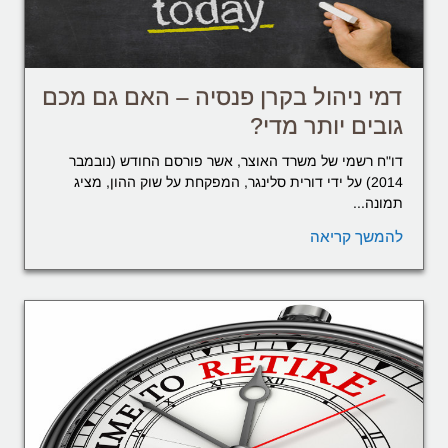
דמי ניהול בקרן פנסיה – האם גם מכם
גובים יותר מדי?
דו"ח רשמי של משרד האוצר, אשר פורסם החודש (נובמבר
2014) על ידי דורית סלינגר, המפקחת על שוק ההון, מציג
תמונה...
להמשך קריאה