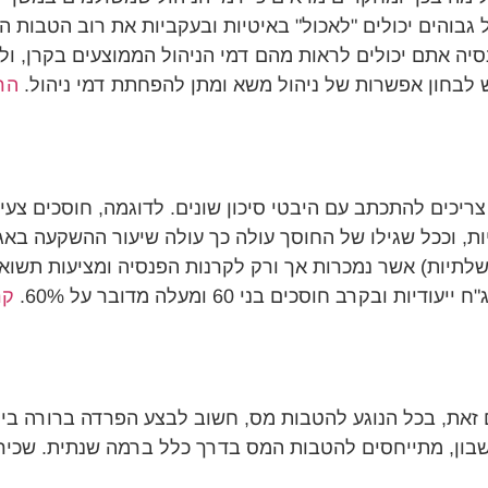
גבוהים יכולים "לאכול" באיטיות ובעקביות את רוב הטבות ה
פנסיה אתם יכולים לראות מהם דמי הניהול הממוצעים בקרן, 
ש לבחון אפשרות של ניהול משא ומתן להפחתת דמי ניהול.
הרח
כים להתכתב עם היבטי סיכון שונים. לדוגמה, חוסכים צעירי
ת, וככל שגילו של החוסך עולה כך עולה שיעור ההשקעה באג
שלתיות) אשר נמכרות אך ורק לקרנות הפנסיה ומציעות תשואה
קר
זאת, בכל הנוגע להטבות מס, חשוב לבצע הפרדה ברורה בין 
שבון, מתייחסים להטבות המס בדרך כלל ברמה שנתית. שכיר