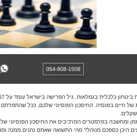
054-808-1508
הות בעולם, מדובר על כ-20 שנים לפחות של חיים בפנסיה. החיסכון הפנסיוני שלכם, כ
שקלים.
זמן ומחשבה בפרמטרים המרכיבים את החיסכון הפנסיוני של
ם היכן כספכם מנוהל? מהי התשואה שאתם נהנים ממנה ומהו 