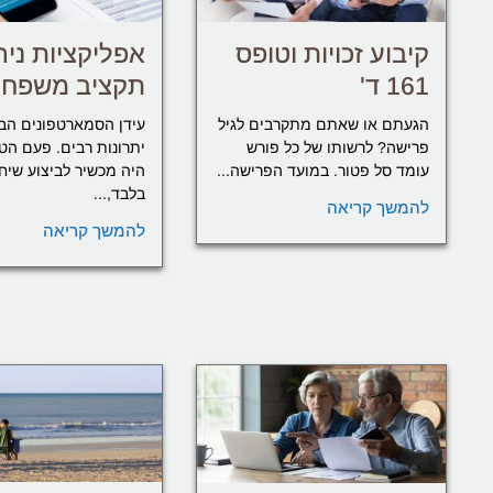
קיבוע זכויות וטופס
אפליקציות ניה
161 ד'
תקציב משפחת
הגעתם או שאתם מתקרבים לגיל
עידן הסמארטפונים הבי
פרישה? לרשותו של כל פורש
יתרונות רבים. פעם הטל
עומד סל פטור. במועד הפרישה...
היה מכשיר לביצוע שיח
בלבד,...
להמשך קריאה
להמשך קריאה