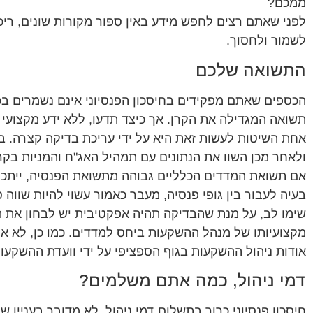
ממכם?
לפני שאתם רצים לחפש מידע באין ספור מקורות שונים, ריכזנ
לשמור ולחסוך.
התשואה שלכם
הכספים שאתם מפקידים בחיסכון הפנסיוני אינם נשמרים בכ
תשואה המגדילה את הקרן. אך כיצד תדעו, ללא ידע מקצוע
ולאחר מכן השוו את הנתונים עם תמהיל האג"ח והמניות בק
אם תשואת המדדים הכלליים גבוהה מתשואת הפנסיה, ייתכן ו
בעיה לעבור בין גופי פנסיה, מעבר כאמור עשוי להיות שווה 
מקצועיותו של מנהל ההשקעות ביחס למדדים. כמו כן, לא 
אודות ניהול ההשקעות בגוף הספציפי על ידי וועדת ההשקעות
דמי ניהול, כמה אתם משלמים?