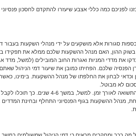
ו לפניכם כמה כללי אצבע שיעזרו להתקדם לחסכון פנסיוני "כ
ספות סגורות אלא מושקעים על ידי מנהלי השקעות בעבור דמ
י בשוק ההון, האם מנהל ההשקעות שלכם ממלא את תפקידו ב
רן הפנסיה שלכם. הפחיתו כמובן את שיעור דמי הניהול שאת
כדאי לבחון את החלפתו של מנהל ההשקעות. בימינו, כאשר ב
סכום לא מבוטל.
שימו לב, על מנת שהבדיקה תהיה אפקטיבית יש לבחון את התשואה
אחת, מנהל ההשקעות בגוף הפנסיוני התחלף ובחינת המדדים
.