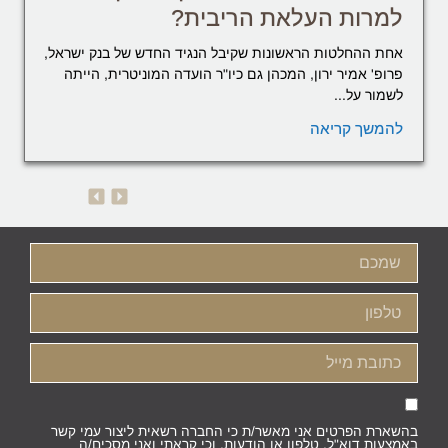
למרות העלאת הריבית?
אחת ההחלטות הראשונות שקיבל הנגיד החדש של בנק ישראל,
פרופ' אמיר ירון, המכהן גם כיו"ר הועדה המוניטרית, הייתה
לשמור על...
להמשך קריאה
בהשארת הפרטים אני מאשר/ת כי החברה רשאית ליצור עמי קשר
באמצעות דוא"ל, טלפון או הודעות, וכי קראתי ואני מסכים/ה