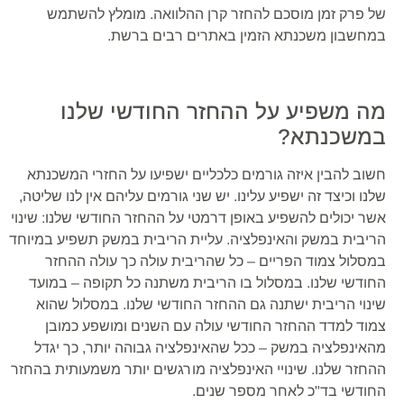
של פרק זמן מוסכם להחזר קרן ההלוואה. מומלץ להשתמש
במחשבון משכנתא הזמין באתרים רבים ברשת.
מה משפיע על ההחזר החודשי שלנו
במשכנתא?
חשוב להבין איזה גורמים כלכליים ישפיעו על החזרי המשכנתא
שלנו וכיצד זה ישפיע עלינו. יש שני גורמים עליהם אין לנו שליטה,
אשר יכולים להשפיע באופן דרמטי על ההחזר החודשי שלנו: שינוי
הריבית במשק והאינפלציה. עליית הריבית במשק תשפיע במיוחד
במסלול צמוד הפריים – כל שהריבית עולה כך עולה ההחזר
החודשי שלנו. במסלול בו הריבית משתנה כל תקופה – במועד
שינוי הריבית ישתנה גם ההחזר החודשי שלנו. במסלול שהוא
צמוד למדד ההחזר החודשי עולה עם השנים ומושפע כמובן
מהאינפלציה במשק – ככל שהאינפלציה גבוהה יותר, כך יגדל
ההחזר שלנו. שינויי האינפלציה מורגשים יותר משמעותית בהחזר
החודשי בד"כ לאחר מספר שנים.