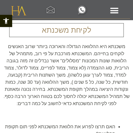
פתח סרגל 
לקיחת משכנתא
משכנתא היא ההלוואה הגדולה והארוכה ביותר שרוב האנשים
לוקחים בחייהם. המשכנתא מורכבת על פי רוב, מתמהיל של
הלוואות שונות המכונות "מסלולים" אשר נבדלים זה מזה בגובה
הריבית, סוג ההצמדה (לא צמוד, צמוד לפריים, צמוד לדולר, צמוד
למדד, צמוד לערך עוגן כלשהו), משך השתנות הריבית (קבועה,
חודשית, כל שנה, כל 5 שנים ), משך ההלוואה (עד 30 שנה, כמות
ונקודות היציאה במהלך תקופת המשכנתא. בחירה נכונה ומאוזנת
של תמהיל המשכנתא יכולה לחסוך לכם בטווח הארוך הרבה כסף.
לפני לקיחת המשכנתא כדאי לחשוב על כמה דברים:
האם תרצו לפרוע את הלוואת המשכנתא לפני תום תקופת