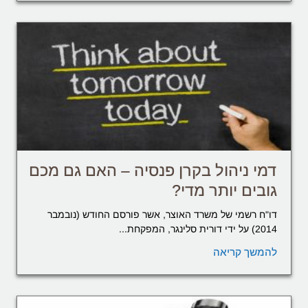
דמי ניהול בקרן פנסיה – האם גם מכם
גובים יותר מדי?
דו"ח רשמי של משרד האוצר, אשר פורסם החודש (נובמבר
2014) על ידי דורית סלינגר, המפקחת...
להמשך קריאה