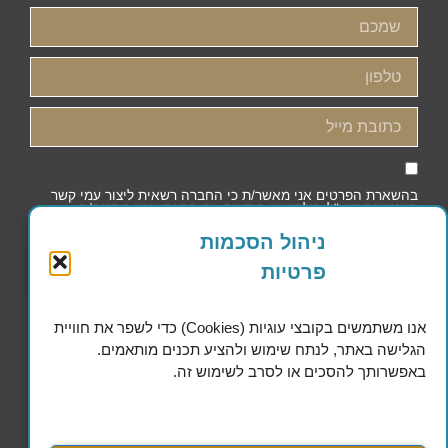
בהשארת הפרטים אני מאשר/ת כי החברה רשאית ליצור עמי קשר
באמצעות דוא"ל, טלפון או הודעות, וכי קראתי ואני מסכים/ה
למדיניות הפרטיות וקובצי העוגיות
ניהול הסכמות
פרטיות
שליחה
אנו משתמשים בקובצי עוגיות (Cookies) כדי לשפר את חוויית
הגלישה באתר, לנתח שימוש ולהציע תכנים מותאמים.
באפשרותך להסכים או לסרב לשימוש זה.
Excellence in Financial Planning