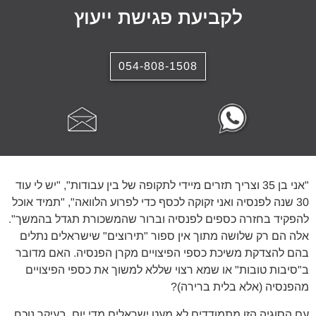
לקביעת פגישת ייעוץ
054-808-1508
"אני בן 35 וצריך תזרים מיידי לתקופה של בין עבודות", "יש לי עוד
30 שנה לפנסיה ואני זקוקה לכסף כדי לפרוע הלוואה", "תמיד אוכל
להפקיד בחזרה כספים לפנסיה וברור שהמשכורת תגדל בהמשך".
אלה הם רק שלושה מתוך אין ספור "תירוצים" שישראלים נתלים
בהם להצדקת משיכת כספי הפיצויים מקרן הפנסיה. האם מדובר
ב"סיבות טובות" או שמא רצוי שללא למשוך את כספי הפיצויים
מהפנסיה (אלא בלית ברירה)?
עם הסוגיה הזו מתמודדים לא מעט ישראלים מדי יום. בעיקר נוכח