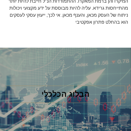
המיקרו והן ברמת המאקרו. ההתמודדות הנ"ל חייבת להיות יותר
מהתייחסות גרידא. עליה להיות מבוססת על ידע מקצועי ויכולות
ניתוח של העסק מכאן, והענף מכאן. אי לכך, ייעוץ עסקי לעסקים
הוא בהחלט פתרון אפקטיבי
הבלוג הכלכלי