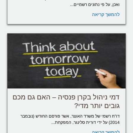
ואכן, על פי נתונים רשמיים...
להמשך קריאה
דמי ניהול בקרן פנסיה – האם גם מכם
גובים יותר מדי?
דו"ח רשמי של משרד האוצר, אשר פורסם החודש (נובמבר
2014) על ידי דורית סלינגר, המפקחת...
להמשך קריאה