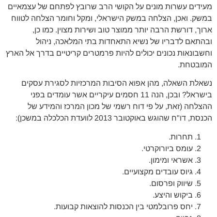
מעידים עשרות מונים על הקושי הרב שרובץ לפתחם של עצמאיים
במשק. ואכן, הצלחה במשק הישראלי, ומקל וחומר הצלחה לטווח
ארוך, דורשת הרבה יותר ממוצר טוב ושירות מצוין. כמו כן,
ובהתאם לדבריו של נשיא התאחדות בתי המלאכה, ניהול
וחשבונאות נכונים יכולים להיות פרמטרים קריטיים בדרך אל הארץ
המובטחת.
נשאלת השאלה, מהן אפוא הסיבות המרכזיות לסגירת עסקים
בישראל? ובכן, הנה 11 חסמים עיקריים אשר עומדים בפני
ההצלחה (זאת, על פי דוח רשמי של מכון המרכז והמידע של
הכנסת, דו"ח שהוגש באוקטובר 2013 לוועדת הכלכלה במשכן):
תחרות.
עומס ביורוקרטי.
אשראי ומימון.
גיוס עובדים מקצועיים.
שיווק ופרסום.
ביקוש והיצע.
יחס פרובלמטי בין הכנסות להוצאות קבועות.