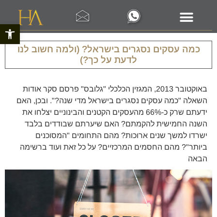
פתח סרגל 
כמה עסקים נסגרים בישראל? (ולמה חשוב לנו
לדעת על כך?)
באוקטובר 2013, המגזין הכלכלי "גלובס" פרסם סקר אודות
השאלה "כמה עסקים נסגרים בישראל מדי שנה?". ובכן, האם
ידעתם שרק כ-66% מהעסקים הקטנים והבינוניים יצלחו את
השנה החמישית להקמתם? האם שיערתם שבודדים בלבד
ישרדו למשך שנים ארוכות? מהם התחומים "המסוכנים
ביותר"? מהם החסמים המרכזיים? על כל זאת ועוד ברשימה
הבאה