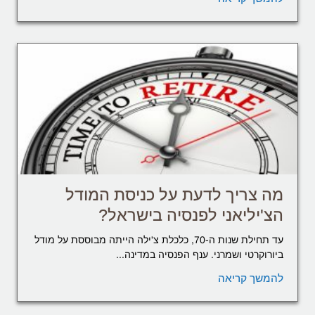
מה צריך לדעת על כניסת המודל
הצ'יליאני לפנסיה בישראל?
עד תחילת שנות ה-70, כלכלת צ'ילה הייתה מבוססת על מודל
ביורוקרטי ושמרני. ענף הפנסיה במדינה...
להמשך קריאה