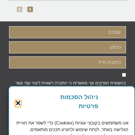
בהשארת הפרטים אני מאשר/ת כי החברה רשאית ליצור עמי קשר
באמצעות דוא"ל, טלפון או הודעות, וכי קראתי ואני מסכים/ה
למדיניות הפרטיות וקובצי העוגיות
ניהול הסכמות
פרטיות
שליחה
אנו משתמשים בקובצי עוגיות (Cookies) כדי לשפר את חוויית
הגלישה באתר, לנתח שימוש ולהציע תכנים מותאמים.