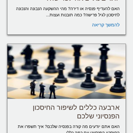
האם להעדיף פנסיה או דירה? מהי ההשקעה הנבונה והנכונה
לחיסכון לגיל פרישה? כמה תובנות ועצות...
להמשך קריאה
ארבעה כללים לשיפור החיסכון
הפנסיוני שלכם
האם אתם יודעים מה קורה בפנסיה שלכם? איך תשפרו את
החיסכון הפנסיוני עם כמה כללי...