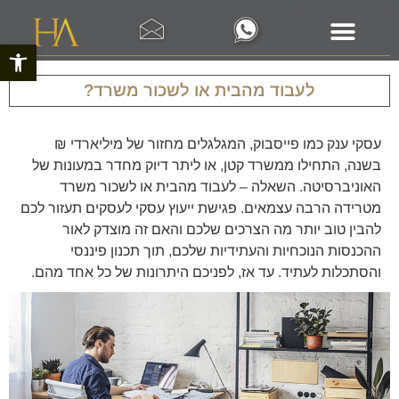
פתח סרגל 
לעבוד מהבית או לשכור משרד?
עסקי ענק כמו פייסבוק, המגלגלים מחזור של מיליארדי ₪
בשנה, התחילו ממשרד קטן, או ליתר דיוק מחדר במעונות של
האוניברסיטה. השאלה – לעבוד מהבית או לשכור משרד
מטרידה הרבה עצמאים. פגישת ייעוץ עסקי לעסקים תעזור לכם
להבין טוב יותר מה הצרכים שלכם והאם זה מוצדק לאור
ההכנסות הנוכחיות והעתידיות שלכם, תוך תכנון פיננסי
והסתכלות לעתיד. עד אז, לפניכם היתרונות של כל אחד מהם.