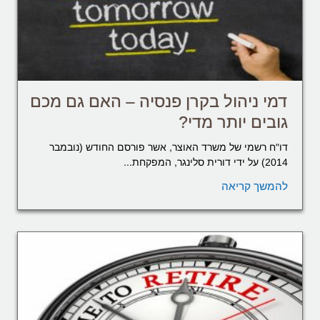
דמי ניהול בקרן פנסיה – האם גם מכם
גובים יותר מדי?
דו"ח רשמי של משרד האוצר, אשר פורסם החודש (נובמבר
2014) על ידי דורית סלינגר, המפקחת...
להמשך קריאה