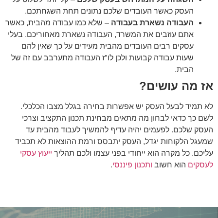
העסק כאשר העובדים שלכם נתונים תחת השגחתכם.
העבודה נשארת בעבודה
– שלא כמו עבודה מהבית, כאשר
אתם עוזבים את המשרד, העבודה נשארת מאחוריכם. בעלי
עסקים רבים העובדים מהבית מעידים על כך שאין להם
שעות עבודה קבועות ולכן לו"ז העבודה מתערבב עם זה של
הבית.
אז מה עושים?
לא תמיד לבעל העסק יש אפשרות בחירה בגלל מצבו הכלכלי.
לשם כך כדאי לבחון מה מתאים מבחינת תכנון התקציב וצרכי
העסק שלכם. לפעמים יהיה עדיף להמשיך לעבוד מהבית עד
שמעגל הלקוחות יגדל, העסק יתבסס ורמת ההוצאות לא תכביד
עליכם. כל מקרה הוא ייחודי בפני עצמו ולכם תהליך
ייעוץ עסקי
לעסקים
הוא חשוב
ותכנון פיננסי
.