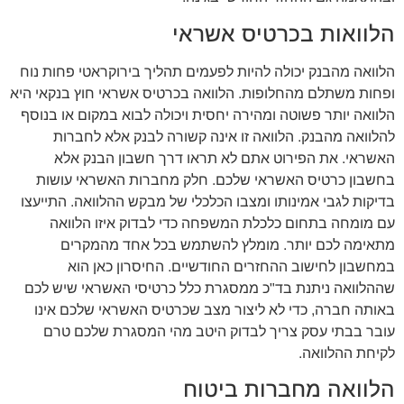
הלוואות בכרטיס אשראי
הלוואה מהבנק יכולה להיות לפעמים תהליך בירוקראטי פחות נוח
ופחות משתלם מהחלופות. הלוואה בכרטיס אשראי חוץ בנקאי היא
הלוואה יותר פשוטה ומהירה יחסית ויכולה לבוא במקום או בנוסף
להלוואה מהבנק. הלוואה זו אינה קשורה לבנק אלא לחברות
האשראי. את הפירוט אתם לא תראו דרך חשבון הבנק אלא
בחשבון כרטיס האשראי שלכם. חלק מחברות האשראי עושות
בדיקות לגבי אמינותו ומצבו הכלכלי של מבקש ההלוואה. התייעצו
עם מומחה בתחום כלכלת המשפחה כדי לבדוק איזו הלוואה
מתאימה לכם יותר. מומלץ להשתמש בכל אחד מהמקרים
במחשבון לחישוב ההחזרים החודשיים. החיסרון כאן הוא
שההלוואה ניתנת בד"כ ממסגרת כלל כרטיסי האשראי שיש לכם
באותה חברה, כדי לא ליצור מצב שכרטיס האשראי שלכם אינו
עובר בבתי עסק צריך לבדוק היטב מהי המסגרת שלכם טרם
לקיחת ההלוואה.
הלוואה מחברות ביטוח