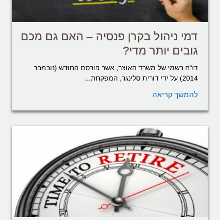
דמי ניהול בקרן פנסיה – האם גם מכם
גובים יותר מדי?
דו"ח רשמי של משרד האוצר, אשר פורסם החודש (נובמבר
2014) על ידי דורית סלינגר, המפקחת...
להמשך קריאה