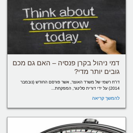
דמי ניהול בקרן פנסיה – האם גם מכם
גובים יותר מדי?
דו"ח רשמי של משרד האוצר, אשר פורסם החודש (נובמבר
2014) על ידי דורית סלינגר, המפקחת...
להמשך קריאה