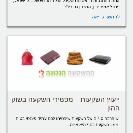
אחת ההחלטות הראשונות שקיבל הנגיד החדש של בנק ישראל,
פרופ' אמיר ירון, המכהן גם כיו"ר...
להמשך קריאה
ייעוץ השקעות – מכשירי השקעה בשוק
ההון
יש הרבה סוגים של השקעות שיבטיחו לכם עתיד פיננסי בטוח
ומוגן. השקעת כסף היא אינה...