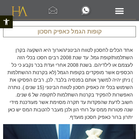
פתח סרגל 
קופות הגמל כאפיק חסכון
אחד הכלים לחסכון לטווח הבינוני/הארוך היא השקעה בקרן
השתלמות/קופת גמל. עד שנת 2008 רבים חסכו בכלי הזה
לעצמם או לילדיהם. בשנת 2008 אחרי ועדת בכר נקבע כי כל
הכספים אשר מופקדים בקופות הגמל (לא בקרנות ההשתלמות
) ניתן יהיה למשוך אותם בפנסיה בלבד. לכן, רבים הפסיקו את
השימוש בכלי זה כאפיק חסכון לטווח הבינוני (15 שנים ). נותרה
האפשרות להפקיד בקרנות השתלמות לתקופה של 6 שנים.
חשוב לדעת שהפקדות עד תקרה מסוימת אשר מעודכנת מידי
שנה פטורות ממס על רוחי הון ולכן מעבר להטבות המס יש כאן
יתרון ברור כאפיק חסכון מועדף.