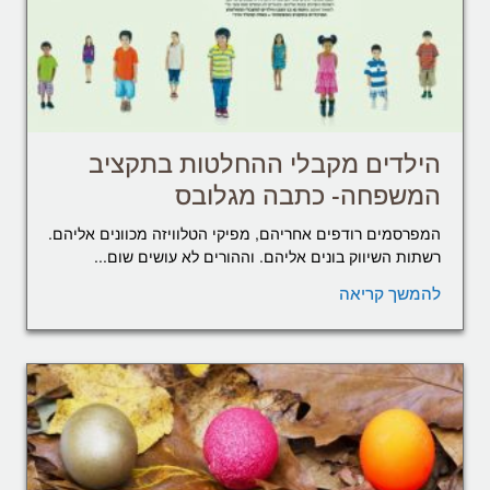
הילדים מקבלי ההחלטות בתקציב
המשפחה- כתבה מגלובס
המפרסמים רודפים אחריהם, מפיקי הטלוויזה מכוונים אליהם.
רשתות השיווק בונים אליהם. וההורים לא עושים שום...
להמשך קריאה