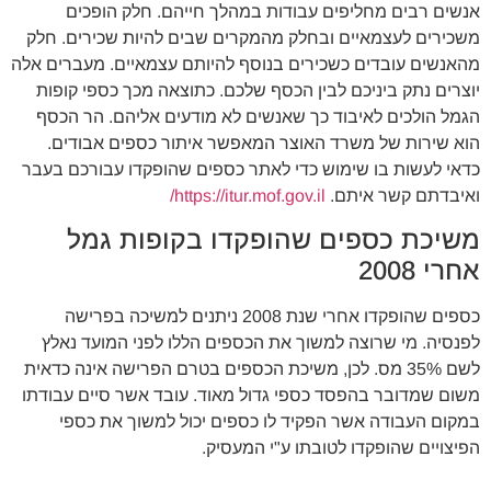
אנשים רבים מחליפים עבודות במהלך חייהם. חלק הופכים
משכירים לעצמאיים ובחלק מהמקרים שבים להיות שכירים. חלק
מהאנשים עובדים כשכירים בנוסף להיותם עצמאיים. מעברים אלה
יוצרים נתק ביניכם לבין הכסף שלכם. כתוצאה מכך כספי קופות
הגמל הולכים לאיבוד כך שאנשים לא מודעים אליהם. הר הכסף
הוא שירות של משרד האוצר המאפשר איתור כספים אבודים.
כדאי לעשות בו שימוש כדי לאתר כספים שהופקדו עבורכם בעבר
ואיבדתם קשר איתם.
https://itur.mof.gov.il/
משיכת כספים שהופקדו בקופות גמל
אחרי 2008
כספים שהופקדו אחרי שנת 2008 ניתנים למשיכה בפרישה
לפנסיה. מי שרוצה למשוך את הכספים הללו לפני המועד נאלץ
לשם 35% מס. לכן, משיכת הכספים בטרם הפרישה אינה כדאית
משום שמדובר בהפסד כספי גדול מאוד. עובד אשר סיים עבודתו
במקום העבודה אשר הפקיד לו כספים יכול למשוך את כספי
הפיצויים שהופקדו לטובתו ע"י המעסיק.