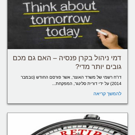
דמי ניהול בקרן פנסיה – האם גם מכם
גובים יותר מדי?
דו"ח רשמי של משרד האוצר, אשר פורסם החודש (נובמבר
2014) על ידי דורית סלינגר, המפקחת...
להמשך קריאה