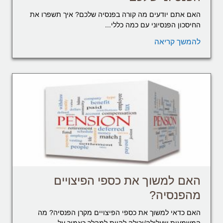
האם אתם יודעים מה קורה בפנסיה שלכם? איך תשפרו את
החיסכון הפנסיוני עם כמה כללי...
להמשך קריאה
האם למשוך את כספי הפיצויים
מהפנסיה?
האם כדאי למשוך את כספי הפיצויים מקרן הפנסיה? מה
המשמעות שעלולה/יכולה להיות למהלך כאמור על...