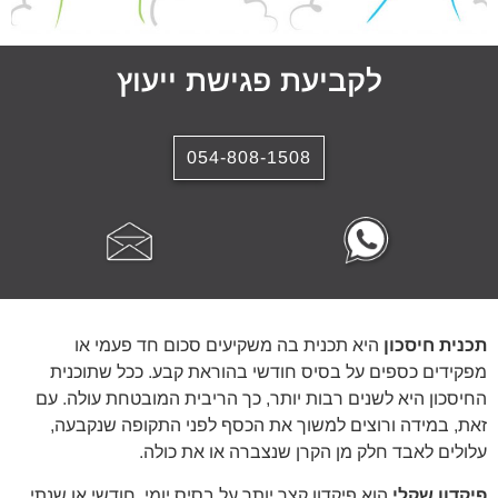
לקביעת פגישת ייעוץ
054-808-1508
תכנית חיסכון
היא תכנית בה משקיעים סכום חד פעמי או
מפקידים כספים על בסיס חודשי בהוראת קבע. ככל שתוכנית
החיסכון היא לשנים רבות יותר, כך הריבית המובטחת עולה. עם
זאת, במידה ורוצים למשוך את הכסף לפני התקופה שנקבעה,
עלולים לאבד חלק מן הקרן שנצברה או את כולה.
פיקדון שקלי
הוא פיקדון קצר יותר על בסיס יומי, חודשי או שנתי.