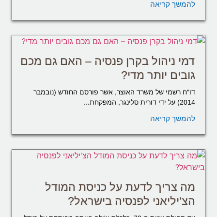
להמשך קריאה
דמי ניהול בקרן פנסיה – האם גם מכם
גובים יותר מדי?
דו"ח רשמי של משרד האוצר, אשר פורסם החודש (נובמבר
2014) על ידי דורית סלינגר, המפקחת...
להמשך קריאה
מה צריך לדעת על כניסת המודל
הצ'יליאני לפנסיה בישראל?