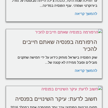
עד תחילת שנות ה-70, כלכלת צ'ילה הייתה מבוססת על מודל
ביורוקרטי ושמרני. ענף הפנסיה במדינה...
להמשך קריאה
הרפורמה בפנסיה שאתם חייבים
להכיר
שוק הפנסיה בישראל מוחזק כידוע על ידי חמישה שחקנים
מובילים וסובל ממידה לא קטנה של...
להמשך קריאה
חשוב לדעת: עיקר השינויים בפנסיה
תחום הביטוח הפנסיוני עבר יותר ממהפכה אחת במהלך 2016