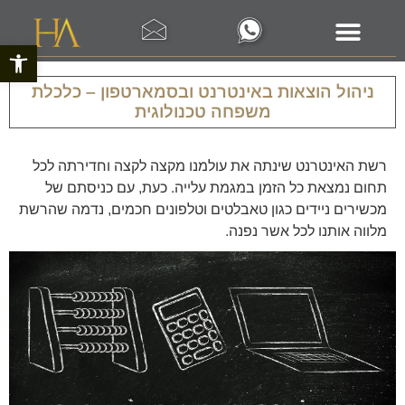
פתח סרגל 
תחומי פעילות
ניהול הוצאות באינטרנט ובסמארטפון – כלכלת
משפחה טכנולוגית
רשת האינטרנט שינתה את עולמנו מקצה לקצה וחדירתה לכל
תחום נמצאת כל הזמן במגמת עלייה. כעת, עם כניסתם של
מכשירים ניידים כגון טאבלטים וטלפונים חכמים, נדמה שהרשת
מלווה אותנו לכל אשר נפנה.