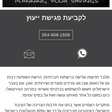
לקביעת פגישת ייעוץ
054-808-1508
מלבד חדשות וגלישה ברשתות חברתיות, הרשת השפיעה רבות
גם על האופן שבו אנו צורכים מוצרים ושירותים. ואכן, אם בעבר
הישראלים חששו להשתמש בכרטיסי אשראי במרחב הווירטואלי,
כיום כמעט כל אחד מאיתנו עושה זאת על בסיס יומיומי.
מחקרים רשמיים אשר בחנו את תרבות הצריכה של הציבור
הישראלי באינטרנט מצביעים על כך שכ-80% מהגולשים בישראל