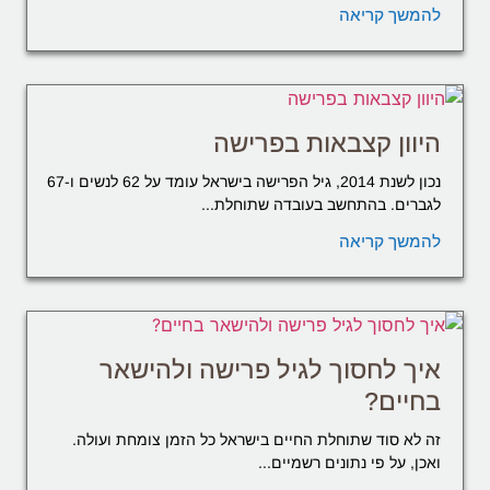
להמשך קריאה
היוון קצבאות בפרישה
נכון לשנת 2014, גיל הפרישה בישראל עומד על 62 לנשים ו-67
לגברים. בהתחשב בעובדה שתוחלת...
להמשך קריאה
איך לחסוך לגיל פרישה ולהישאר
בחיים?
זה לא סוד שתוחלת החיים בישראל כל הזמן צומחת ועולה.
ואכן, על פי נתונים רשמיים...