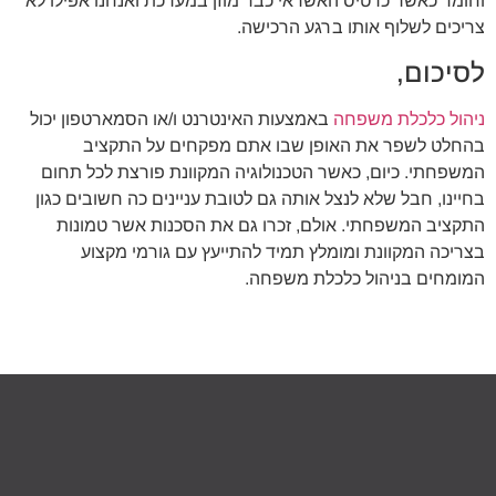
וחומר כאשר כרטיס האשראי כבר מוזן במערכת ואנחנו אפילו לא
צריכים לשלוף אותו ברגע הרכישה.
לסיכום,
ניהול כלכלת משפחה
באמצעות האינטרנט ו/או הסמארטפון יכול
בהחלט לשפר את האופן שבו אתם מפקחים על התקציב
המשפחתי. כיום, כאשר הטכנולוגיה המקוונת פורצת לכל תחום
בחיינו, חבל שלא לנצל אותה גם לטובת עניינים כה חשובים כגון
התקציב המשפחתי. אולם, זכרו גם את הסכנות אשר טמונות
בצריכה המקוונת ומומלץ תמיד להתייעץ עם גורמי מקצוע
המומחים בניהול כלכלת משפחה.