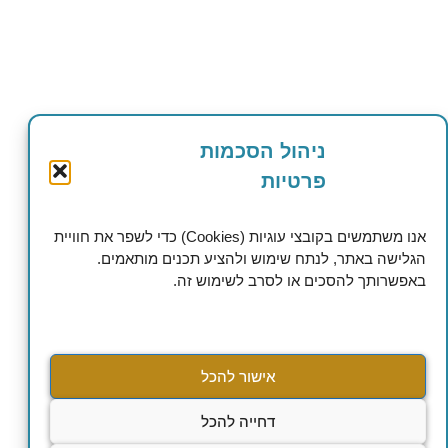
ניהול הסכמות
פרטיות
אנו משתמשים בקובצי עוגיות (Cookies) כדי לשפר את חוויית
הגלישה באתר, לנתח שימוש ולהציע תכנים מותאמים.
באפשרותך להסכים או לסרב לשימוש זה.
אישור להכל
דחייה להכל