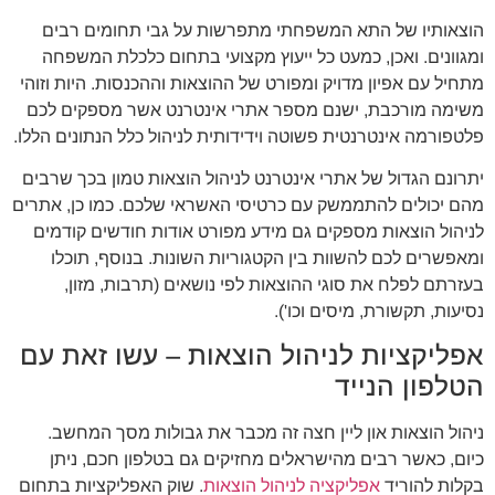
הוצאותיו של התא המשפחתי מתפרשות על גבי תחומים רבים
ומגוונים. ואכן, כמעט כל ייעוץ מקצועי בתחום כלכלת המשפחה
מתחיל עם אפיון מדויק ומפורט של ההוצאות וההכנסות. היות וזוהי
משימה מורכבת, ישנם מספר אתרי אינטרנט אשר מספקים לכם
פלטפורמה אינטרנטית פשוטה וידידותית לניהול כלל הנתונים הללו.
יתרונם הגדול של אתרי אינטרנט לניהול הוצאות טמון בכך שרבים
מהם יכולים להתממשק עם כרטיסי האשראי שלכם. כמו כן, אתרים
לניהול הוצאות מספקים גם מידע מפורט אודות חודשים קודמים
ומאפשרים לכם להשוות בין הקטגוריות השונות. בנוסף, תוכלו
בעזרתם לפלח את סוגי ההוצאות לפי נושאים (תרבות, מזון,
נסיעות, תקשורת, מיסים וכו').
אפליקציות לניהול הוצאות – עשו זאת עם
הטלפון הנייד
ניהול הוצאות און ליין חצה זה מכבר את גבולות מסך המחשב.
כיום, כאשר רבים מהישראלים מחזיקים גם בטלפון חכם, ניתן
בקלות להוריד
אפליקציה לניהול הוצאות
. שוק האפליקציות בתחום