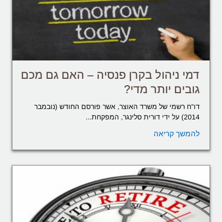
דמי ניהול בקרן פנסיה – האם גם מכם
גובים יותר מדי?
דו"ח רשמי של משרד האוצר, אשר פורסם החודש (נובמבר
2014) על ידי דורית סלינגר, המפקחת...
להמשך קריאה