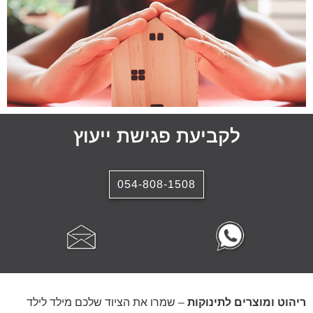
לקביעת פגישת ייעוץ
054-808-1508
ריהוט ומוצרים לתינוקות
– שמרו את הציוד שלכם מילד לילד