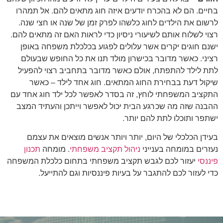
בחיים. הם לא בהכרח יודעים איזה חוג מתאים להם. אל תמהרו
לרשום את הילדים לחוג כלשהו לפרק זמן של שנה או חצי שנה.
רצוי לשלוח אותם לשיעורי ניסיון כדי לראות האם זה מתאים להם.
ישנם חוגים יקרים אשר עלולים לפגוע בכלכלת משפחה באופן
רציני. כאשר מדובר בכישרון מולד תנו את כל החופש שבעולם
לתת לילד להתפתח, אולם כאשר מדובר בתחביב רצוי להפעיל
שיקול דעת בבחירת החוג המתאים. חוג אחד לילד – כאשר
התקציב המשפחתי לוחץ, זה בסדר לאפשר לכל ילד חוג אחד עם
ההבנה שזה מה שכרגע הבית יכול לאפשר וייתכן והעתיד המצב
ישתפר ותוכלו לתת להם יותר.
בעידן הכלכלי של היום, יותר ויותר אנשים מוצאים את עצמם
נעזרים במומחה בענייני
ניהול תקציב משפחתי
. מומחה
תכנון
פיננסי
יעזור לכם לגבש תקציב משפחתי בתחום כלכלת המשפחה
כדי לעזור לכם להתגבר על בעיות פיננסיות וגם להתייעל.