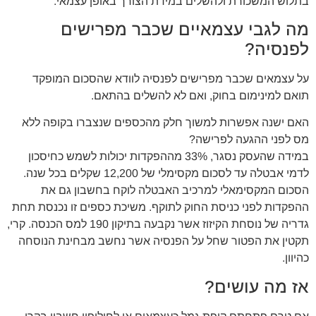
בתלוש המשכורת ולהשלים במידת הצורך באופן עצמאי.
מה לגבי עצמאיים שכבר מפרישים
לפנסיה?
על עצמאים שכבר מפרישים לפנסיה לוודא שהסכום המופקד
תואם למינימום בחוק, ואם לא להשלים בהתאם.
האם ישנה אפשרות למשוך חלק מהכספים שנצברו בקופה ללא
מס לפני ההגעה לפרישה?
במידה שהעסק נסגר, 33% מההפקדות יכולות לשמש כחיסכון
לדמי אבטלה עד לסכום מקסימלי של 12,200 שקלים בכל שנה.
הסכום המקסימאלי למרכיב האבטלה לוקח בחשבון גם את
ההפקדות לפני כניסת החוק לתוקף. משיכת כספים זו נכנסת תחת
גדריה של נוסחת הקיזוז אשר נקבעה בתיקון 190 למס הכנסה. קרי,
תקטין את הפטור שחל על הפנסיה אשר נחשב מבחינת הנוסחה
כהיוון.
אז מה עושים?