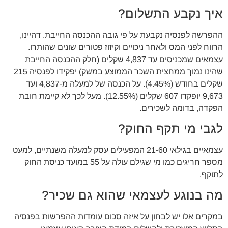
איך נקבע התשלום?
ההפרשה לפנסיה נקבעת על פי גובה ההכנסה החייבת. דהיינו,
הרווח לפני המס ולאחר ניכויים וקיזוז פטורים שונים שהותרו.
עצמאים שמכניסים עד 4,837 שקלים (חלק ההכנסה החייבת
שהינו נמוך ממחצית השכר הממוצע במשק) יפקידו לפנסיה 215
שקלים בחודש (4.45%). על הכנסה של למעלה מ-4,837 ועד
9,673 יופקדו 607 שקלים (12.55%). מעל לכך לא קיימת חובת
הפקדה, בדומה לשכירים.
לגבי מי תקף החוק?
עצמאיים בגילאי 21-60 המפעילים עסק למעלה משנתיים, למעט
מספר חריגים כמו מי שגילם עולה על 55 במועד כניסת החוק
לתוקף.
מה בנוגע לעצמאי שהוא גם שכיר?
במקרים אלו יש לבחון על איזה סכום עומדות ההפרשות בפנסיה