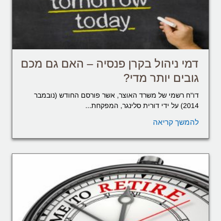
דמי ניהול בקרן פנסיה – האם גם מכם
גובים יותר מדי?
דו"ח רשמי של משרד האוצר, אשר פורסם החודש (נובמבר
2014) על ידי דורית סלינגר, המפקחת...
להמשך קריאה