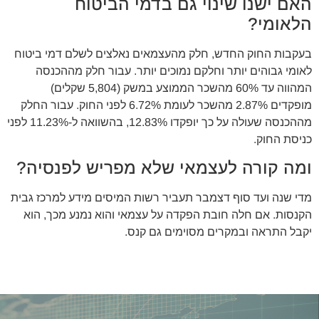
האם ישנו שינוי גם בדמי הביטוח
הלאומי?
בעקבות החוק החדש, חלק מהעצמאים נאלצים לשלם דמי ביטוח
לאומי גבוהים יותר וחלקם נמוכים יותר. עבור חלק מההכנסה
המהווה עד 60% מהשכר הממוצע במשק (5,804 שקלים)
מופקדים 2.87% מהשכר לעומת 6.72% לפני החוק. עבור החלק
מההכנסה שעולה על כך יופקדו 12.83%, בהשוואה ל-11.23% לפני
כניסת החוק.
ומה קורה לעצמאי שלא מפריש לפנסיה?
מדי שנה ועד סוף דצמבר תעביר רשות המיסים מידע למרכז גבית
הקנסות. אם חלה חובת הפקדה על עצמאי והוא נמנע מכך, הוא
יקבל התראה ובמקרים מסוימים גם קנס.