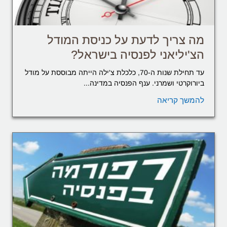
מה צריך לדעת על כניסת המודל
הצ'יליאני לפנסיה בישראל?
עד תחילת שנות ה-70, כלכלת צ'ילה הייתה מבוססת על מודל
ביורוקרטי ושמרני. ענף הפנסיה במדינה...
להמשך קריאה