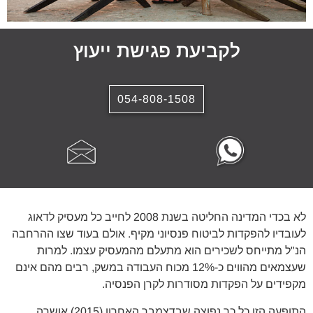
לקביעת פגישת ייעוץ
054-808-1508
לא בכדי המדינה החליטה בשנת 2008 לחייב כל מעסיק לדאוג
לעובדיו להפקדות לביטוח פנסיוני מקיף. אולם בעוד שצו ההרחבה
הנ"ל מתייחס לשכירים הוא מתעלם מהמעסיק עצמו. למרות
שעצמאים מהווים כ-12% מכוח העבודה במשק, רבים מהם אינם
מקפידים על הפקדות מסודרות לקרן הפנסיה.
התופעה הזו כל כך נפוצה שבדצמבר האחרון (2015) אושרה