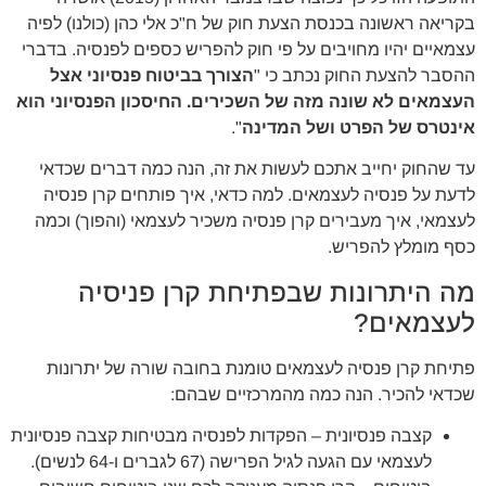
בקריאה ראשונה בכנסת הצעת חוק של ח"כ אלי כהן (כולנו) לפיה
עצמאיים יהיו מחויבים על פי חוק להפריש כספים לפנסיה. בדברי
ההסבר להצעת החוק נכתב כי "
הצורך בביטוח פנסיוני אצל
העצמאים לא שונה מזה של השכירים. החיסכון הפנסיוני הוא
אינטרס של הפרט ושל המדינה
".
עד שהחוק יחייב אתכם לעשות את זה, הנה כמה דברים שכדאי
לדעת על פנסיה לעצמאים. למה כדאי, איך פותחים קרן פנסיה
לעצמאי, איך מעבירים קרן פנסיה משכיר לעצמאי (והפוך) וכמה
כסף מומלץ להפריש.
מה היתרונות שבפתיחת קרן פניסיה
לעצמאים?
פתיחת קרן פנסיה לעצמאים טומנת בחובה שורה של יתרונות
שכדאי להכיר. הנה כמה מהמרכזיים שבהם:
קצבה פנסיונית – הפקדות לפנסיה מבטיחות קצבה פנסיונית
לעצמאי עם הגעה לגיל הפרישה (67 לגברים ו-64 לנשים).