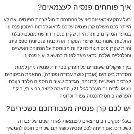
איך פותחים פנסיה לעצמאים?
בעל עסק עצמאי אחראי על ההתנהלות מול קרנות הפנסיה. אם לא
הייתה לכם מעולם קרן פנסיה עליכם לדאוג לפתוח חיסכון פנסיוני
במועד המוקדם ביותר. היות שקרן פנסיה דורשת ממכם קבלת
החלטות שונות כמו שיעור הפקדה או תוכנית פנסיונית ספציפית,
והיות שקרן פנסיה צריכה להיות מבוססת על הנתונים האישיים
והכלכליים שלכם, כדאי מאד לפנות בנושא לייעוץ פנסיוני.
בין השיקולים שעומדים על הפרק בבחירת פנסיה ניתן למנות
הסדרת ביטוחים (אובדן כושר עבודה ופטירה), התאמת הביטוחים
לצרכים האישיים (לדוגמה, הגדרת שאירים נוספים מלבד בן/בת
זוג או ילדים גם מעבר לגיל 21), התאמה למצב בריאותי, היקף
הפרשה ביחס להכנסה צפויה וכדומה.
יש לכם קרן פנסיה מעבודתכם כשכירים?
בעלי עסקים רבים יוצאים לעצמאות לאחר שנים של עבודה
כשכירים. אם הייתה לכם פנסיה כשהייתם שכירים תוכלו להמשיך