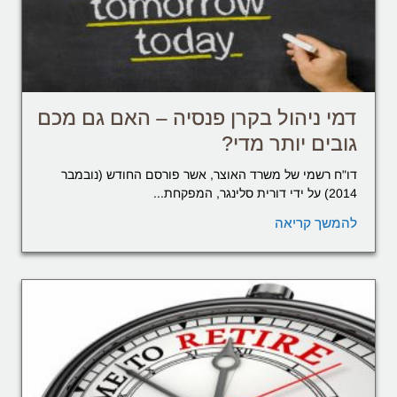
דמי ניהול בקרן פנסיה – האם גם מכם
גובים יותר מדי?
דו"ח רשמי של משרד האוצר, אשר פורסם החודש (נובמבר
2014) על ידי דורית סלינגר, המפקחת...
להמשך קריאה