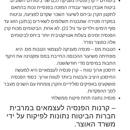
ביטוחים – קרן פנסיה מעניקה לכם שני ביטוחים חשובים.
ביטוח אובדן כושר עבודה המזכה בפנסיית נכות בהתאם
לתקנון הקרן וביחס לשיעור השכר שקדם לפציעה, וביטוח
במקרה פטירה שמבטיח תשלומים לשאירים (בת/בן הזוג עד
סוף הימים וילדים עד גיל 21). לא אחת, הביטוחים מכוח קרן
הפנסיה זמינים בעלות אטרקטיבית יותר ביחס לביטוחים
אלה כמוצר נפרד.
הטבות מס – פנסיה מעניקה לעצמאי הטבות מס. היא
מפחיתה משיעור ההכנסה החייבת במס ומקטינה את היקף
החבות במיסים מדי חודש/שנה.
חיסכון ארוך טווח – קרן פנסיה לעצמאיים היא למעשה
החיסכון היציב והבטוח ביותר לטווח ארוך. כספי הפנסיה
מושקעים באפיקים סולידיים והקרן צומחת עם השנים מעבר
לסך ההפקדות.
פנסיה נתונה תחת פיקוח ממשלתי
– קרנות הפנסיה לעצמאים במרבית
חברות הביטוח נתונות לפיקוח על ידי
משרד האוצר.