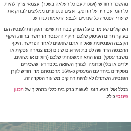
מהשכר החודשי (ועולות עם כל העלאה בשכר), עצמאי צריך להיות
כל הזמן עם היד על הדופק. יועצים פנסיוניים ממליצים לבדוק את
שיעורי הפנסיה כל שנתיים ולבצע התאמות כנדרש.
השיקולים שעומדים על הפרק בבחירת שיעור הפקדות לפנסיה הם
בעיקר תחום העיסוק שלכם, היקף ההכנסה הדרושה בהווה, היקף
הקצבה הפנסיונית שאליה אתם שואפים לאחר הפרישה, היקף
ההכנסה הדרושה לטובת אירועים שונים (כמו צמיחה עסקית או
משבר עסקי), מהו התא המשפחתי שלכם (רווקים או נשואים,
ילדים או בלי) וכדומה. לצורך השוואה בלבד דעו ששכירים
מפקידים ביחד עם המעסיק כ-16% מהכנסתם מדי חודש לקרן
הפנסיה. השתדלו לא להיות רחוקים משיעור הפקדה זה.
בכלל אולי הגיע הזמן לעשות בדק בית כללי בתהליך של
תכנון
פיננסי
כולל.