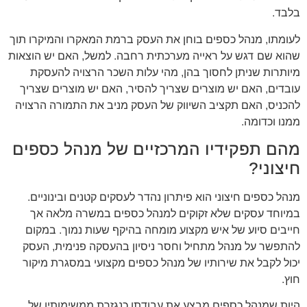
בלבד.
לעומתו, מנהל כספים בוחן את העסק ברמת המאקרו והמיקרו תוך
שהוא שם דגש על ראייה מערכתית רחבה. למשל, האם יש הוצאות
מיותרות שניתן לחסוך בהן, מהי עלות השכר הרצויה להעסקת
עובדים, האם יש מוצרים שצריך להסיר, האם יש מוצרים שצריך
להכניס, האם תקציב השיווק של העסק מניב את התמורה הרצויה
ממנו וכדומה.
מהם תפקידיו המרכזיים של מנהל כספים
חיצוני?
מנהל כספים חיצוני הוא פיתרון נהדר לעסקים קטנים ובינוניים.
במיוחד עסקים שלא זקוקים למנהל כספים במשרה מלאה אך
חייבים סיוע של איש מקצוע מומחה בהיקף שעות נמוך. במקום
להתפשר על מנהל מתחיל וחסר ניסיון בהעסקה פנימית, העסק
יכול לקבל את שירותיו של מנהל כספים מקצועי במסגרת מיקור
חוץ.
היות שמנהל כספים מבצע את עבודתו כנגזרת ממשימותיו של