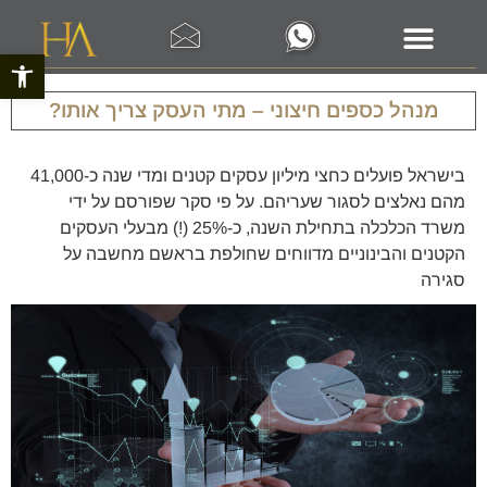
פתח סרגל 
מנהל כספים חיצוני – מתי העסק צריך אותו?
בישראל פועלים כחצי מיליון עסקים קטנים ומדי שנה כ-41,000
מהם נאלצים לסגור שעריהם. על פי סקר שפורסם על ידי
משרד הכלכלה בתחילת השנה, כ-25% (!) מבעלי העסקים
הקטנים והבינוניים מדווחים שחולפת בראשם מחשבה על
סגירה