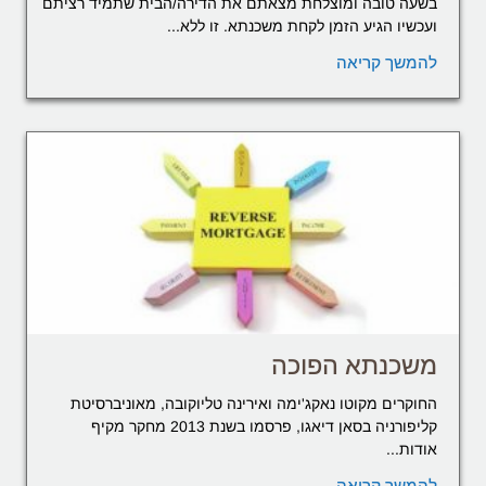
בשעה טובה ומוצלחת מצאתם את הדירה/הבית שתמיד רציתם
ועכשיו הגיע הזמן לקחת משכנתא. זו ללא...
להמשך קריאה
משכנתא הפוכה
החוקרים מקוטו נאקג'ימה ואירינה טליוקובה, מאוניברסיטת
קליפורניה בסאן דיאגו, פרסמו בשנת 2013 מחקר מקיף
אודות...
להמשך קריאה