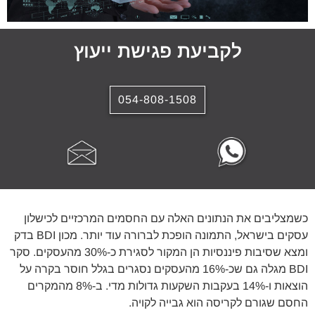
לקביעת פגישת ייעוץ
054-808-1508
כשמצליבים את הנתונים האלה עם החסמים המרכזיים לכישלון
עסקים בישראל, התמונה הופכת לברורה עוד יותר. מכון BDI בדק
ומצא שסיבות פיננסיות הן המקור לסגירת כ-30% מהעסקים. סקר
BDI מגלה גם שכ-16% מהעסקים נסגרים בגלל חוסר בקרה על
הוצאות ו-14% בעקבות השקעות גדולות מדי. ב-8% מהמקרים
החסם שגורם לקריסה הוא גבייה לקויה.