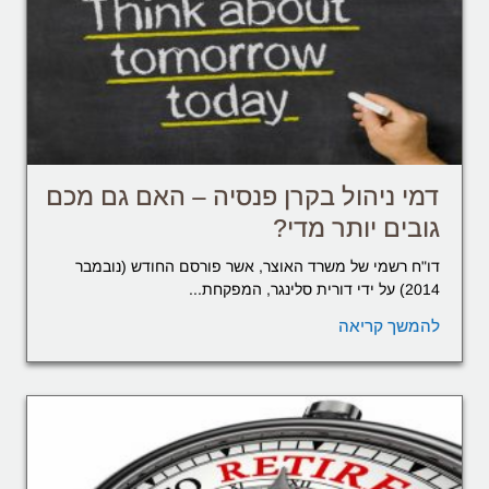
דמי ניהול בקרן פנסיה – האם גם מכם
גובים יותר מדי?
דו"ח רשמי של משרד האוצר, אשר פורסם החודש (נובמבר
2014) על ידי דורית סלינגר, המפקחת...
להמשך קריאה