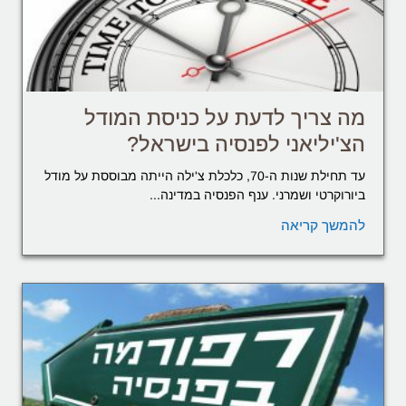
מה צריך לדעת על כניסת המודל
הצ'יליאני לפנסיה בישראל?
עד תחילת שנות ה-70, כלכלת צ'ילה הייתה מבוססת על מודל
ביורוקרטי ושמרני. ענף הפנסיה במדינה...
להמשך קריאה