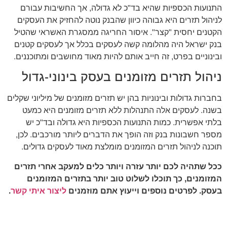
התנועות הכספיות שהיא בד"כ לא גדולה, אך החשיבות עבורם
לניהול תזרים היא גבוהה כיוון שהבנק נוטה להחזיק את העסקים
הקטנים יחסית "קצר". איסור החריגה ממסגרת האשראי שהטיל
בנק ישראל היה מהלומה קשה לעסקים בכלל אך לעסקים קטנים
ובינוניים בפרט, זה חייב אותם להיות מאוד מחושבים ומתוכננים.
ניהול תזרים מזומנים בעסק בינוני-גדול
בחברות גדולות ובינוניות בהן יש תזרים מזומנים של מיליוני שקלים
בשנה. לעסקים אלה התנהלות ללא תזרים מזומנים היא כמעט
בלתי אפשרית. כמות התנועות הכספיות היא גדולה ובד"כ יש
מספר חשבונות בנק וזה הופך את הדברים ליותר מורכבים. לכן,
תוכנה לניהול תזרים המזומנים מומלצת מאוד לעסקים גדולים.
ככל שתהיה לכם יותר עזרה ויותר כלים למעקב אחרי תזרים
המזומנים, כך תוכלו לשלוט טוב יותר בתזרים המזומנים
בעסק. לפרטים נוספים וייעוץ אתם מוזמנים
ליצור איתי קשר
.