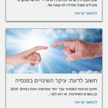
שוק הפנסיה בישראל מוחזק כידוע על ידי חמישה שחקנים
מובילים וסובל ממידה לא קטנה של...
להמשך קריאה
חשוב לדעת: עיקר השינויים בפנסיה
תחום הביטוח הפנסיוני עבר יותר ממהפכה אחת במהלך 2016
וכן בשנים האחרונות. אז רגע לפני...
להמשך קריאה