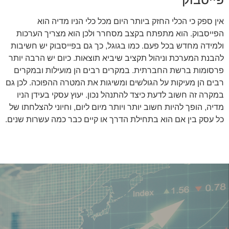
אין ספק כי הכלי החזק ביותר היום מכל כלי הניו מדיה הוא
הפייסבוק. הוא מתפתח בקצב מסחרר ולכן הוא מצריך הערכות
ולמידה מחדש בכל פעם. כמו בגוגל, כך גם בפייסבוק יש חשיבות
להבנת המערכת וניהול תקציב שיביא תוצאות. כיום יש הרבה יותר
פרסומות ברשת החברתית. במקרים רבים הן מועילות ובמקרים
רבים הן מעיקות על הגולשים ומשיגות את המטרה ההפוכה. לכן גם
במקרה זה חשוב לדעת כיצד להתנהל נכון. יעוץ עסקי בעידן הניו
מדיה, הופך להיות חשוב יותר ויותר מיום ליום, וחיוני להצלחתו של
כל עסק בין אם הוא בתחילת הדרך או קיים כבר כמה עשרות שנים.