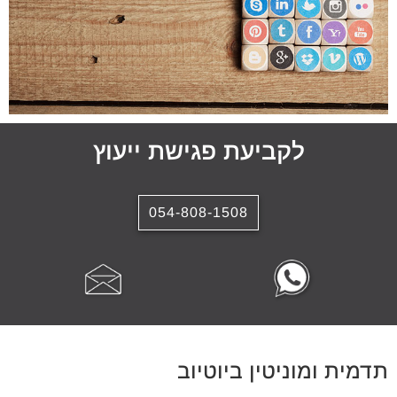
לקביעת פגישת ייעוץ
054-808-1508
תדמית ומוניטין ביוטיוב