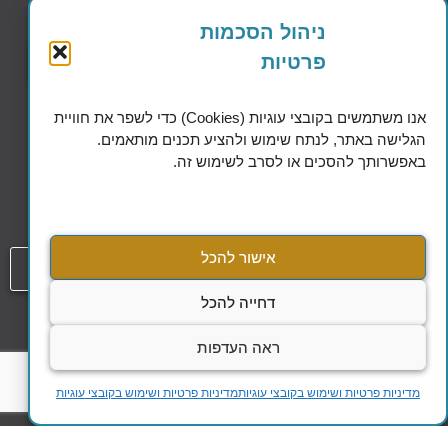
למדיניות הפרטיות וקובצי העוגיות
ניהול הסכמות
פרטיות
שליחה
אנו משתמשים בקובצי עוגיות (Cookies) כדי לשפר את חוויית
הגלישה באתר, לנתח שימוש ולהציע תכנים מותאמים.
באפשרותך להסכים או לסרב לשימוש זה.
Excellence in Financial Planning
אישור להכל
054-808-1508
דחייה להכל
עמוד
הסדרי נגישות
ראה העדפות
מדיניות הפרטיות ושימוש בקבצי עוגיות
מדיניות פרטיות ושימוש בקובצי עוגיות
מדיניות פרטיות ושימוש בקובצי עוגיות
כל הזכויות שמורות להילה אלקלעי @ 2023