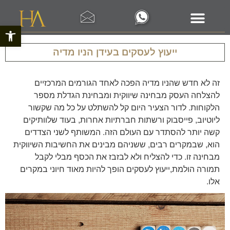
פתח סרגל 
ייעוץ לעסקים בעידן הניו מדיה
זה לא חדש שהניו מדיה הפכה לאחד הגורמים המרכזיים
להצלחה העסק מבחינה שיווקית ומבחינת הגדלת מספר
הלקוחות. לדור הצעיר היום קל להשתלט על כל מה שקשור
ליוטיוב, פייסבוק ורשתות חברתיות אחרות, בעוד שלוותיקים
קשה יותר להסתדר עם העולם הזה. המשותף לשני הצדדים
הוא, שבמקרים רבים, ששניהם מבינים את החשיבות השיווקית
מבחינה זו. כדי להצליח ולא לבזבז את הכסף מבלי לקבל
תמורה הולמת,ייעוץ לעסקים הופך להיות מאוד חיוני במקרים
אלו.