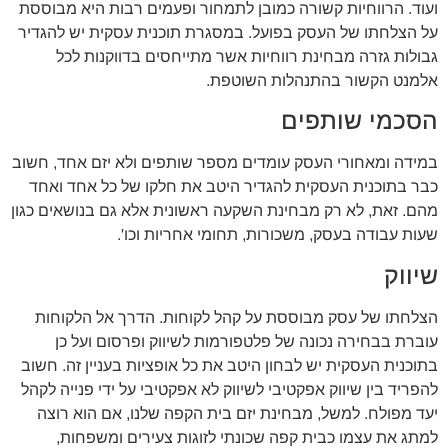
ועוד. הרווחיות קשורה כמובן לתמחור ופעמים רבות היא מבוססת
על הצלחתו של העסק בפועל. במסגרת תוכנית עסקית יש להגדיר
גבולות גזרה מבחינת רווחיות אשר מתייחסים בדווקנות לכל
אלמנט הקשור בהתנהלות השוטפת.
הסכמי שותפים
במידה ומאחורי העסק עומדים מספר שותפים ולא יזם אחד, חשוב
כבר בתוכנית העסקית להגדיר היטב את חלקו של כל אחד ואחד
מהם. זאת, לא רק מבחינת השקעה ראשונית אלא גם בנושאים כגון
שעות עבודה בעסק, משכורות, תחומי אחריות וכו'.
שיווק
הצלחתו של עסק מבוססת על קהל לקוחות. הדרך אל הלקוחות
עוברת בבחירה נכונה של פלטפורמות לשיווק ופרסום ועל כן
בתוכנית העסקית יש לבחון היטב את כל אופציות בעניין זה. חשוב
להפריד בין שיווק אפקטיבי לשיווק לא אפקטיבי על ידי פנייה לקהל
יעד מפולח. למשל, מבחינת יזם בית הקפה שלנו, אם הוא רוצה
למתג את עצמו כבית קפה שכונתי לזוגות צעירים ומשפחות,