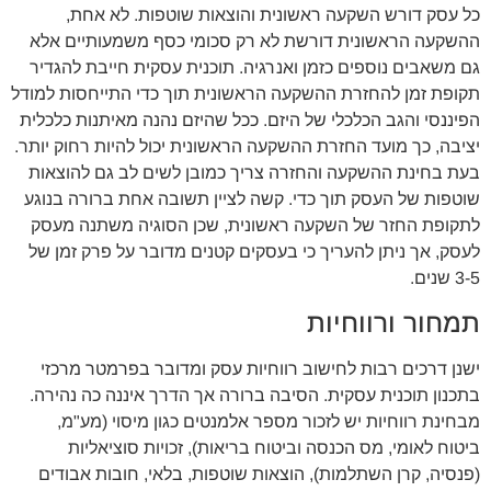
כל עסק דורש השקעה ראשונית והוצאות שוטפות. לא אחת,
ההשקעה הראשונית דורשת לא רק סכומי כסף משמעותיים אלא
גם משאבים נוספים כזמן ואנרגיה. תוכנית עסקית חייבת להגדיר
תקופת זמן להחזרת ההשקעה הראשונית תוך כדי התייחסות למודל
הפיננסי והגב הכלכלי של היזם. ככל שהיזם נהנה מאיתנות כלכלית
יציבה, כך מועד החזרת ההשקעה הראשונית יכול להיות רחוק יותר.
בעת בחינת ההשקעה והחזרה צריך כמובן לשים לב גם להוצאות
שוטפות של העסק תוך כדי. קשה לציין תשובה אחת ברורה בנוגע
לתקופת החזר של השקעה ראשונית, שכן הסוגיה משתנה מעסק
לעסק, אך ניתן להעריך כי בעסקים קטנים מדובר על פרק זמן של
3-5 שנים.
תמחור ורווחיות
ישנן דרכים רבות לחישוב רווחיות עסק ומדובר בפרמטר מרכזי
בתכנון תוכנית עסקית. הסיבה ברורה אך הדרך איננה כה נהירה.
מבחינת רווחיות יש לזכור מספר אלמנטים כגון מיסוי (מע"מ,
ביטוח לאומי, מס הכנסה וביטוח בריאות), זכויות סוציאליות
(פנסיה, קרן השתלמות), הוצאות שוטפות, בלאי, חובות אבודים