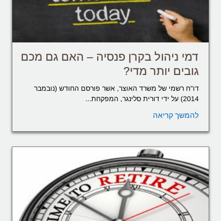
דמי ניהול בקרן פנסיה – האם גם מכם
גובים יותר מדי?
דו"ח רשמי של משרד האוצר, אשר פורסם החודש (נובמבר
2014) על ידי דורית סלינגר, המפקחת...
להמשך קריאה