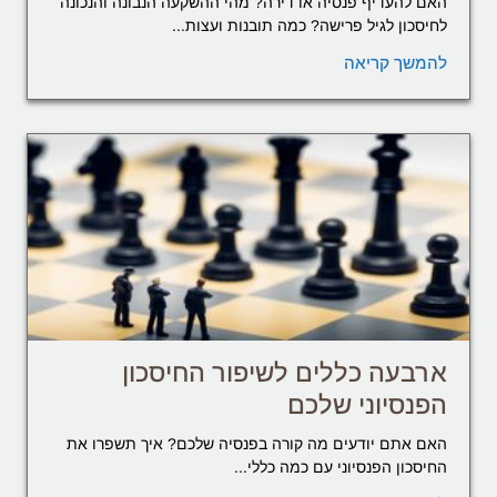
האם להעדיף פנסיה או דירה? מהי ההשקעה הנבונה והנכונה
לחיסכון לגיל פרישה? כמה תובנות ועצות...
להמשך קריאה
ארבעה כללים לשיפור החיסכון
הפנסיוני שלכם
האם אתם יודעים מה קורה בפנסיה שלכם? איך תשפרו את
החיסכון הפנסיוני עם כמה כללי...