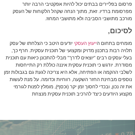
פרסום בפליירים בבתים יכול להיות אפקטיבי הרבה יותר
מפרסומת ברדיו. זאת, מתוך הנחה שקהל הלקוחות של העסק
מורכב מתושבי הסביבה ולא מתושבי המחוז.
לסיכום,
מומחים בתחום ה
ייעוץ העסקי
יודעים היטב כי הצלחתו של עסק
תלויה רבות בתכנון מדויק ומקצועי של תוכנית עסקית. חרף כך,
בעלי עסקים רבים "יוצאים לדרך" מבלי להתכונן כיאות עם תוכנית
מסודרת. יודגש כי תוכנית עסקית איננה כוללת רק התייחסות
לשלבי ההקמה או הפתיחה, אלא היא צריכה לגעת גם בגבולות זמן
נוספים מבחינת החזר השקעה, רווחיות וכדומה. על מנת לעשות
את זה נכון, ובכדי לחסוך זמן יקר (וכסף), מומלץ לפנות לגורמי
מקצוע היודעים כיצד להרכיב תוכנית עסקית מנצחת