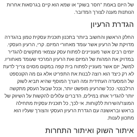
של היזם באמת "חסר בשוק" או שמא הוא קיים בגרסאות אחרות
הנותנות מענה לצורך המדובר.
הגדרת הרעיון
החלק הראשון והחשוב ביותר בתכנון תוכנית עסקית טמון בהגדרה
מדויקת של הרעיון אשר עומד מאחורי המיזם. קרי, הרעיון העסקי.
יזמים רבים אשר מעוניינים לפתוח עסק עצמאי מתקשים להגדיר
במדויק את המהות של המיזם ואת הרעיון המרכזי שעומד מאחוריו.
למשל, יזם אשר מעוניין לפתוח בית קפה במקום מסוים צריך לדעת
לא רק כיצד הוא רוצה לבנות את התפריט אלא גם מה הקונספט
של המסעדה העתידית ומה הערך המוסף שהיא תביא לשוק
הרלבנטי. ככל שהרעיון מופשט יותר, וככל שבעל העסק מתקשה
יותר להגדיר אותו במילים, הדברים עלולים להקשות על השיווק של
המוצר/השירות ללקוחות. אי לכך, כל תוכנית עסקית מתחילה
בראש ובראשונה עם הגדרת הרעיון העסקי והצורך שעליו הוא
מתכוון לענות.
איתור השוק ואיתור התחרות