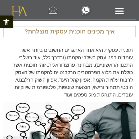
פתח סרגל 
איך מכינים תוכנית עסקית מוצלחת?
תוכנית עסקית היא אחד האתגרים החשובים ביותר אשר
עומדים בפני עסק בשלבי הקמתו (ובדרך כלל, עוד בשלבי
התכנון הראשוניים). מבחינה פרוצדוראלית, זוהי תוכנית אשר
כוללת את מלוא הפרמטרים הרלבנטיים להקמתו של העסק
לרבות עלויות הקמה, אפיון קהל היעד, אפיון השוק הרלבנטי,
היבטי תמחור ורישוי, הוצאות שוטפות, פלטפורמות שיווקיות,
עובדים, התנהלות מול ספקים ועוד