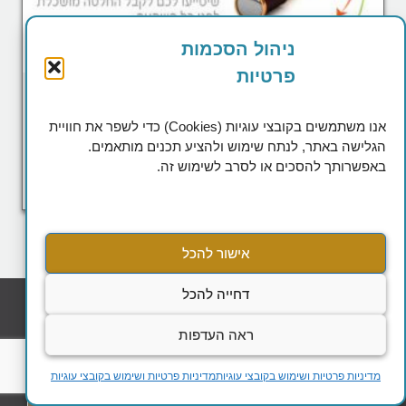
ניהול הסכמות
פרטיות
מחקר השקעות וסקירות ענפיות
אנו משתמשים בקובצי עוגיות (Cookies) כדי לשפר את חוויית
לרשותכם, שרותי מחקר מקיפים שיסייעו לכם לקבל החלטה
הגלישה באתר, לנתח שימוש ולהציע תכנים מותאמים.
מושכלת לפני כל השקעה.
באפשרותך להסכים או לסרב לשימוש זה.
להמשך קריאה
אישור להכל
דחייה להכל
ראה העדפות
מדיניות פרטיות ושימוש בקובצי עוגיות
מדיניות פרטיות ושימוש בקובצי עוגיות