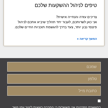
טיפים לניהול ההשקעות שלכם
צריכים עזרה והנחייה אישית?
אני כאן לשרותכם, לעבור יחד תהליך שיביא אתכם לניהול
פיננסי נבון יותר, צעד בדרך להגשמת תוכניות החיים שלכם.
המשך קריאה »
בהשארת הפרטים אני מאשר/ת כי החברה רשאית ליצור עמי קשר