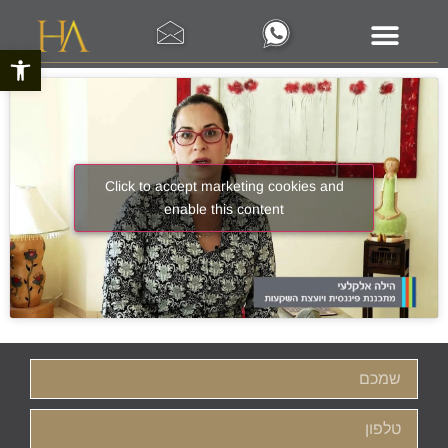
פתח סרגל 
Click to accept marketing cookies and
enable this content