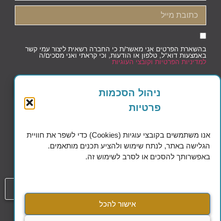
בהשארת הפרטים אני מאשר/ת כי החברה רשאית ליצור עמי קשר
באמצעות דוא"ל, טלפון או הודעות, וכי קראתי ואני מסכים/ה
למדיניות הפרטיות וקובצי העוגיות
שליחה
ניהול הסכמות
פרטיות
אנו משתמשים בקובצי עוגיות (Cookies) כדי לשפר את חוויית
הגלישה באתר, לנתח שימוש ולהציע תכנים מותאמים.
Excellence in Financial Planning
באפשרותך להסכים או לסרב לשימוש זה.
054-808-1508
אישור להכל
עמוד
הסדרי נגישות