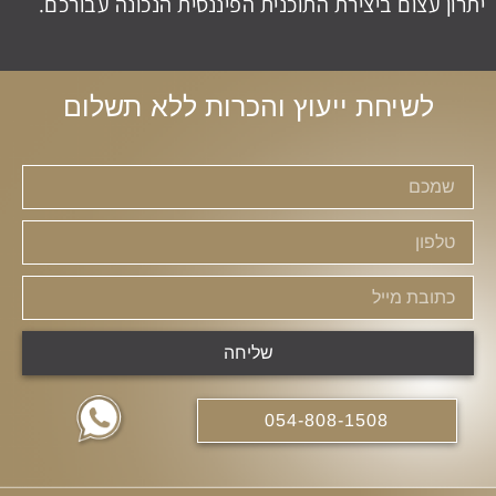
יתרון עצום ביצירת התוכנית הפיננסית הנכונה עבורכם.
לשיחת ייעוץ והכרות ללא תשלום
שליחה
054-808-1508