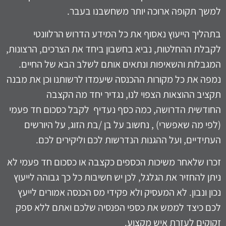
למשך תקופה ארוכה יותר משחשבנו בעבר.
בתהליך הייעוץ נאסוף את כל המידע הדרוש הרלוונטי
לקבלת ההחלטות, נביא בחשבון ביחד את הצרכים, הרצונות,
המגבלות והשאיפות ונתאים אותם לשלב הבא של החיים.
נמפה את כל מקורות ההכנסה שיעמדו לרשותנו וכן את מבנה
תקציב ההוצאות הצפוי לנו, נגדיר יחד מה הקצבה
החודשית הדרושה, כמה כסף נעדיף לקבל כסכום חד פעמי
(לפי מה שאפשרי) , נחשוב על בן /בת הזוג, על היורשים
העתידיים, ועל ההגנות הנדרשות לכם וליקירים לכם.
זכרו שלאחר משיכות הכספים כקצבה או כסכום חד פעמי לא
ניתן להחזיר את הגלגל, לכן יש חשיבות כל כך גבוהה לייעוץ
נכון ונבון. לא המעסיק ולא פקידי מס הכנסה אמורים לייעץ
לכם כיצד לממש את כספי הפנסיה שלכם ואתם ללא ספק
זקוקים לעזרת איש מקצוע.