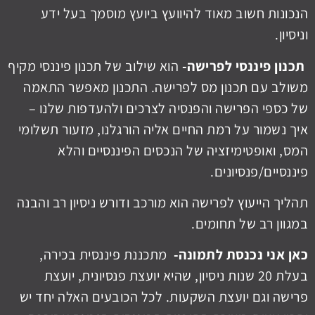
הנכונות חשוב מאוד להיוועץ ביועץ מוסמך בעל ידע
וניסיון.
תכנון פיננסי לפרישה-
הוא שילוב של תכנון פיננסי מקיף
משולב עם תכנון מס לפרישה. התכנון מאפשר התאמה
של כספי הפרישה והפנסיה לצרכים ולהעדפות שלנו –
איך נשמור על רמת החיים אליה הורגלנו, מזעור תשלומי
המס, ואופטימיזציה של הנכסים הפיננסיים והלא
פיננסיים/פנסיונים.
תהליך הייעוץ לפרישה הוא מורכב ודורש ניסיון רב והבנה
במגוון רב של תחומים.
כאן אני נכנסת לתמונה-
מתכננת פיננסית בכירה,
בעלת 20 שנות ניסיון, שהיא יועצת פנסיונית, יועצת
פרישה וגם יועצת השקעות. לכל הכובעים האלה יחד יש