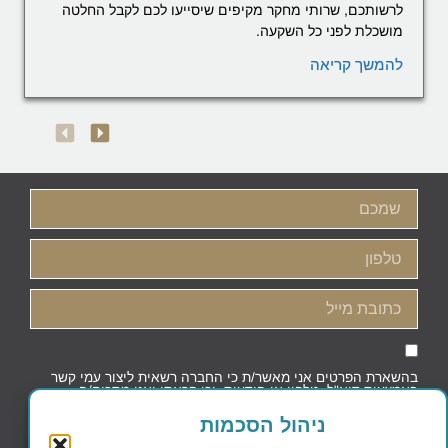
לרשותכם, שרותי מחקר מקיפים שיסייעו לכם לקבל החלטה
מושכלת לפני כל השקעה.
להמשך קריאה
בהשארת הפרטים אני מאשר/ת כי החברה רשאית ליצור עמי קשר
באמצעות דוא"ל, טלפון או הודעות, וכי קראתי ואני מסכים/ה
למדיניות הפרטיות וקובצי העוגיות
ניהול הסכמות