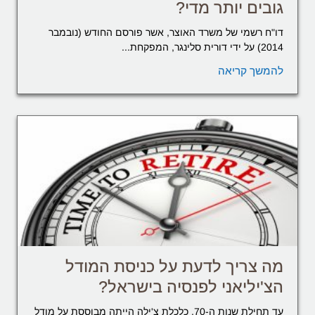
גובים יותר מדי?
דו"ח רשמי של משרד האוצר, אשר פורסם החודש (נובמבר
2014) על ידי דורית סלינגר, המפקחת...
להמשך קריאה
מה צריך לדעת על כניסת המודל
הצ'יליאני לפנסיה בישראל?
עד תחילת שנות ה-70, כלכלת צ'ילה הייתה מבוססת על מודל