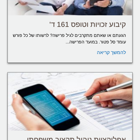
קיבוע זכויות וטופס 161 ד'
הגעתם או שאתם מתקרבים לגיל פרישה? לרשותו של כל פורש
עומד סל פטור. במועד הפרישה...
להמשך קריאה
אפליקציות ניהול תקציב משפחתי